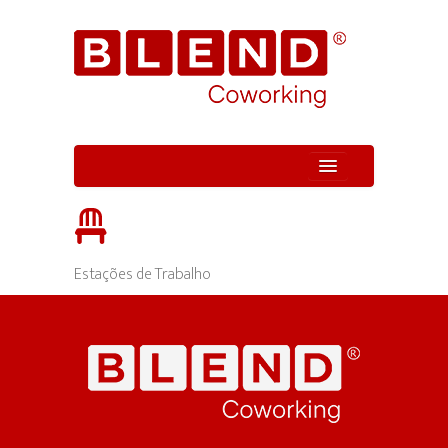
Quem Somos
Unidades
Estações de Trabalho
Serviços