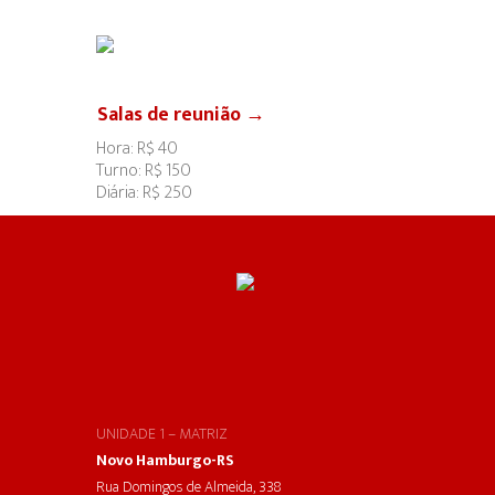
Salas de reunião →
Hora: R$ 40
Turno: R$ 150
Diária: R$ 250
UNIDADE 1 – MATRIZ
Novo Hamburgo-RS
Rua Domingos de Almeida, 338