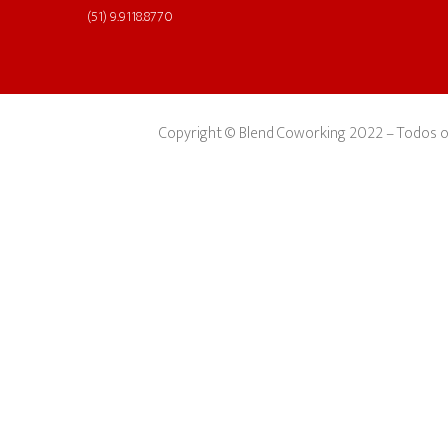
(51) 9.9118.8770
Copyright © Blend Coworking 2022 – Todos os 