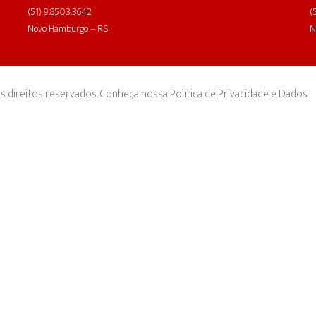
(51) 9.8503.3642
(
Novo Hamburgo – RS
N
direitos reservados. Conheça nossa Política de Privacidade e Dados.