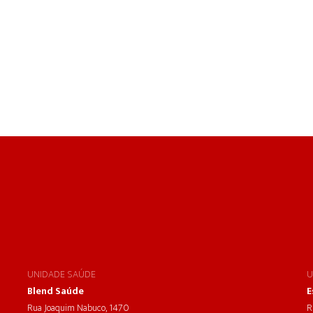
UNIDADE SAÚDE
U
Blend Saúde
E
Rua Joaquim Nabuco, 1470
R