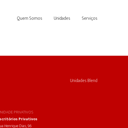
Quem Somos
Unidades
Serviços
Unidades Blend
NIDADE PRIVATIVOS
scritórios Privativos
ua Henrique Dias, 96